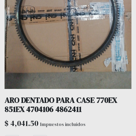
ARO DENTADO PARA CASE 770EX
851EX 4704106 4862411
$
4,041.50
Impuestos incluidos