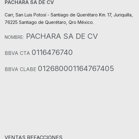
PACHARA SA DE CV
Carr, San Luis Potosí - Santiago de Querétaro Km. 17, Juriquilla,
76225 Santiago de Querétaro, Qro México.
PACHARA SA DE CV
NOMBRE:
0116476740
BBVA CTA
012680001164767405
BBVA CLABE
VENTAS REFACCIONES