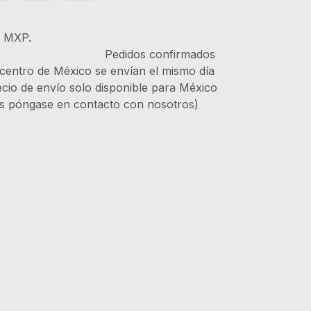
s MXP.
IVA Pedidos confirmados
 centro de México se envían el mismo día
recio de envío solo disponible para México
es póngase en contacto con nosotros)