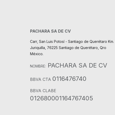
PACHARA SA DE CV
Carr, San Luis Potosí - Santiago de Querétaro Km. 
Juriquilla, 76225 Santiago de Querétaro, Qro
México.
PACHARA SA DE CV
NOMBRE:
0116476740
BBVA CTA
BBVA CLABE
012680001164767405