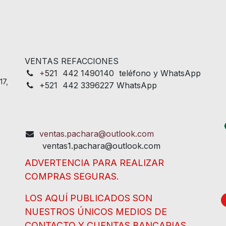
VENTAS REFACCIONES
+
521 442 1490140 teléfono y WhatsApp
17,
+521 442 3396227 WhatsApp
ventas.pachara@outlook.com
ventas1.pachara@outlook.com
ADVERTENCIA PARA REALIZAR
COMPRAS SEGURAS.
LOS AQUÍ PUBLICADOS SON
NUESTROS ÚNICOS MEDIOS DE
CONTACTO Y CUENTAS BANCARIAS.