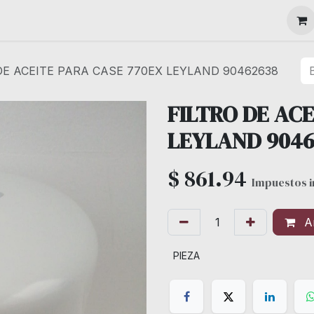
MAQUINARIA
DE ACEITE PARA CASE 770EX LEYLAND 90462638
FILTRO DE AC
LEYLAND 9046
$
861.94
Impuestos i
Añ
PIEZA