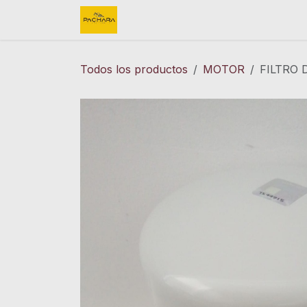
Ir al contenido
Inicio
REFACCIONES
FINK 
Todos los productos
MOTOR
FILTRO 