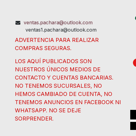
ventas.pachara@outlook.com
ventas1.pachara@outlook.com
ADVERTENCIA PARA REALIZAR
COMPRAS SEGURAS.
LOS AQUÍ PUBLICADOS SON
NUESTROS ÚNICOS MEDIOS DE
CONTACTO Y CUENTAS BANCARIAS.
NO TENEMOS SUCURSALES, NO
HEMOS CAMBIADO DE CUENTA, NO
TENEMOS ANUNCIOS EN FACEBOOK NI
WHATSAPP. NO SE DEJE
SORPRENDER.