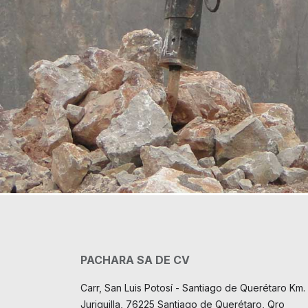
PACHARA SA DE CV
Carr, San Luis Potosí - Santiago de Querétaro Km. 
Juriquilla, 76225 Santiago de Querétaro, Qro