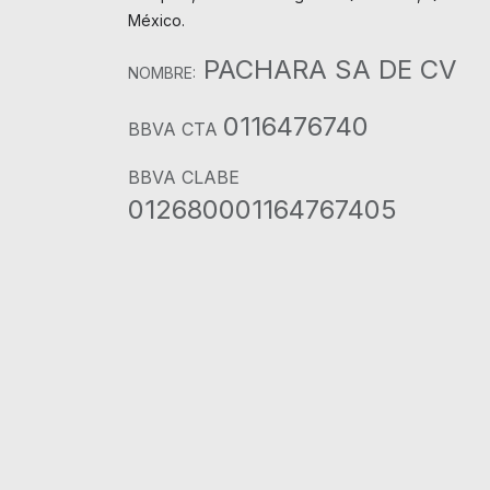
México.
PACHARA SA DE CV
NOMBRE:
0116476740
BBVA CTA
BBVA CLABE
012680001164767405