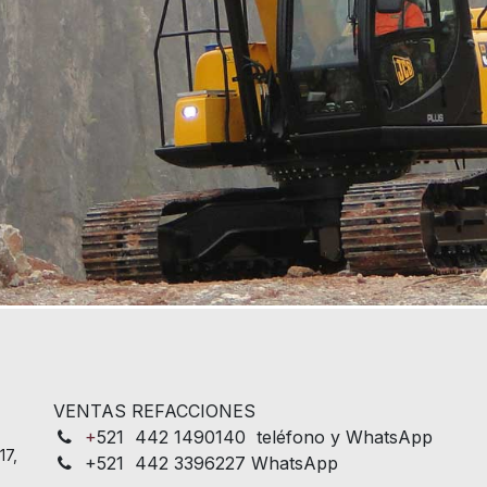
VENTAS REFACCIONES
+
521 442 1490140 teléfono y WhatsApp
17,
+521 442 3396227 WhatsApp