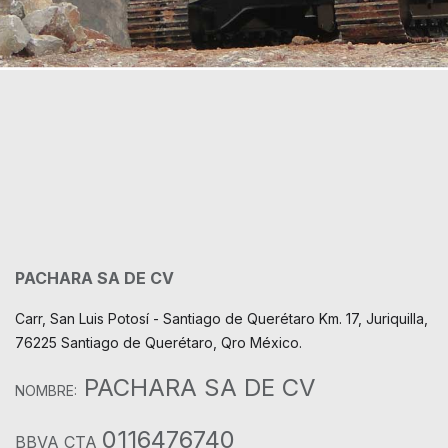
PACHARA SA DE CV
Carr, San Luis Potosí - Santiago de Querétaro Km. 17, Juriquilla,
76225 Santiago de Querétaro, Qro México.
PACHARA SA DE CV
NOMBRE:
0116476740
BBVA CTA