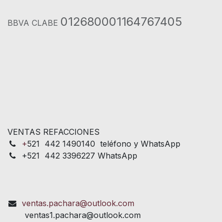
012680001164767405
BBVA CLABE
VENTAS REFACCIONES
+
521 442 1490140 teléfono y WhatsApp
+521 442 3396227 WhatsApp
ventas.pachara@outlook.com
ventas1.pachara@outlook.com