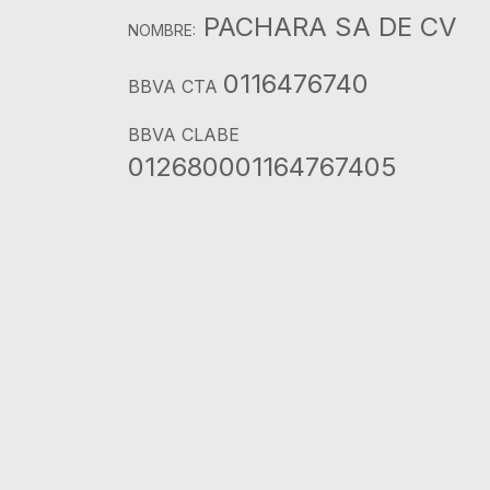
PACHARA SA DE CV
NOMBRE:
0116476740
BBVA CTA
BBVA CLABE
012680001164767405