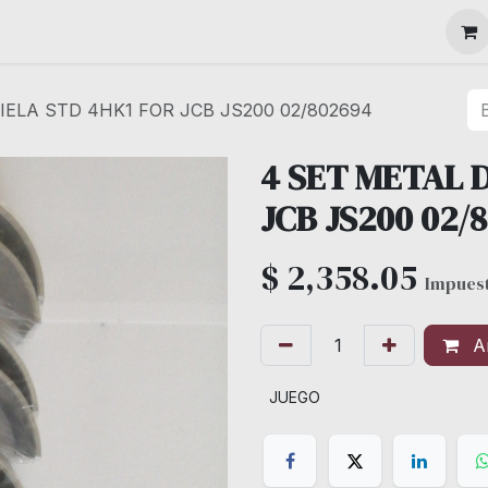
MAQUINARIA
IELA STD 4HK1 FOR JCB JS200 02/802694
4 SET METAL D
JCB JS200 02/
$
2,358.05
Impuest
Añ
JUEGO