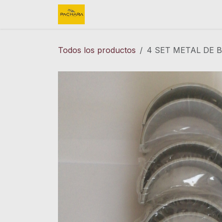
Ir al contenido
Inicio
REFACCIONES
FINK 
Todos los productos
4 SET METAL DE B