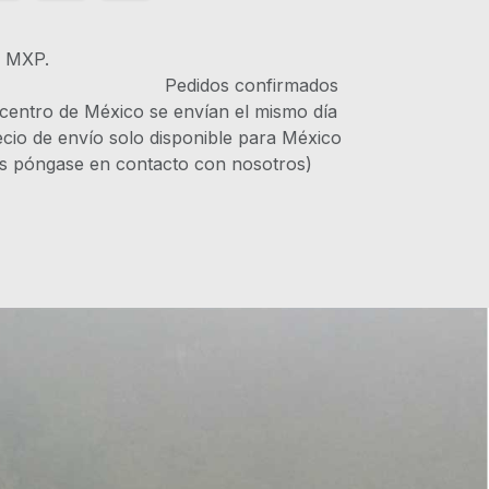
s MXP.
IVA Pedidos confirmados
 centro de México se envían el mismo día
recio de envío solo disponible para México
es póngase en contacto con nosotros)