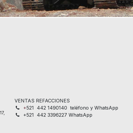
VENTAS REFACCIONES
+
521 442 1490140 teléfono y WhatsApp
17,
+521 442 3396227 WhatsApp