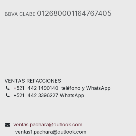
012680001164767405
BBVA CLABE
VENTAS REFACCIONES
+
521 442 1490140 teléfono y WhatsApp
+521 442 3396227 WhatsApp
ventas.pachara@outlook.com
ventas1.pachara@outlook.com