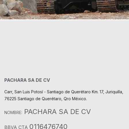
PACHARA SA DE CV
Carr, San Luis Potosí - Santiago de Querétaro Km. 17, Juriquilla,
76225 Santiago de Querétaro, Qro México.
PACHARA SA DE CV
NOMBRE:
0116476740
BBVA CTA