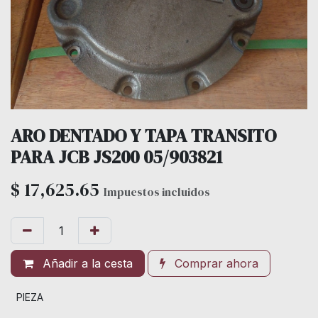
ARO DENTADO Y TAPA TRANSITO
PARA JCB JS200 05/903821
$
17,625.65
Impuestos incluidos
Añadir a la cesta
Comprar ahora
PIEZA