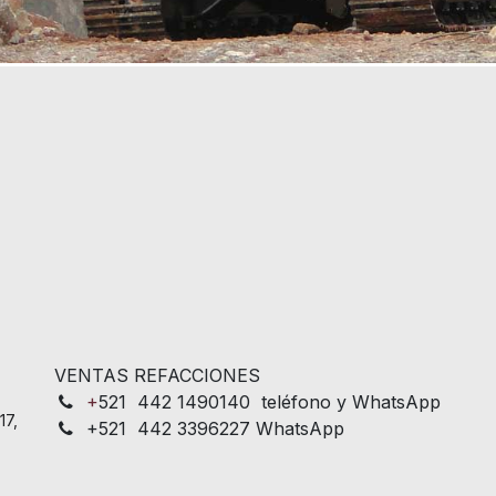
VENTAS REFACCIONES
+
521 442 1490140 teléfono y WhatsApp
17,
+521 442 3396227 WhatsApp