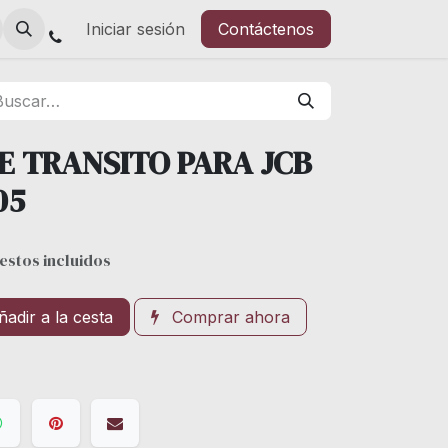
Iniciar sesión
Contáctenos
DE TRANSITO PARA JCB
05
estos incluidos
adir a la cesta
Comprar ahora