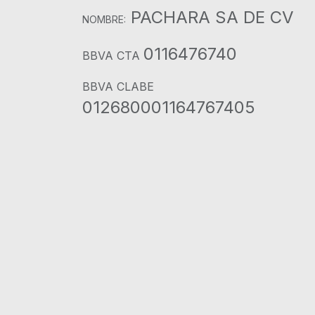
PACHARA SA DE CV
NOMBRE:
0116476740
BBVA CTA
BBVA CLABE
012680001164767405