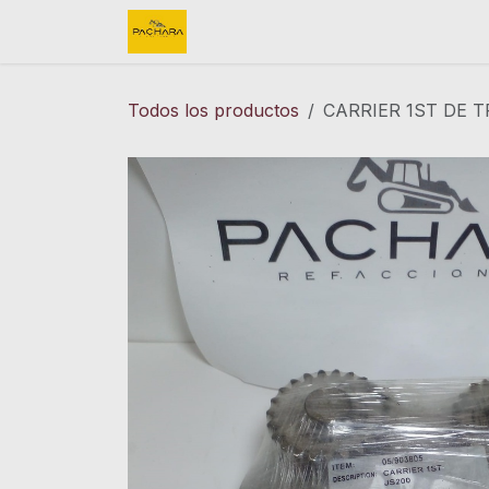
Ir al contenido
Inicio
REFACCIONES
FINK 
Todos los productos
CARRIER 1ST DE T