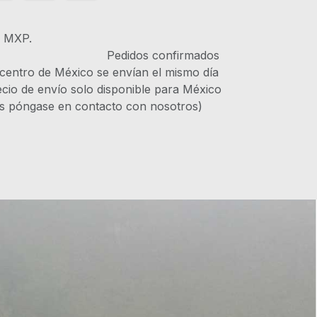
s MXP.
IVA Pedidos confirmados
 centro de México se envían el mismo día
recio de envío solo disponible para México
es póngase en contacto con nosotros)