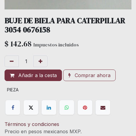
BUJE DE BIELA PARA CATERPILLAR
3054 0676158
$
142.68
Impuestos incluidos
Añadir a la cesta
Comprar ahora
PIEZA
Términos y condiciones
Precio en pesos mexicanos MXP.