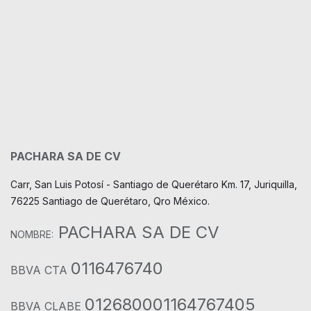
PACHARA SA DE CV
Carr, San Luis Potosí - Santiago de Querétaro Km. 17, Juriquilla,
76225 Santiago de Querétaro, Qro México.
PACHARA SA DE CV
NOMBRE:
0116476740
BBVA CTA
012680001164767405
BBVA CLABE