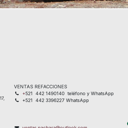
VENTAS REFACCIONES
+
521 442 1490140 teléfono y WhatsApp
17,
+521 442 3396227 WhatsApp
ventas.pachara@outlook.com