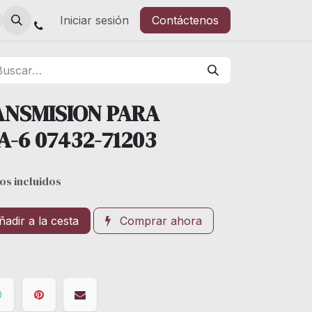
Iniciar sesión
Contáctenos
ANSMISION PARA
-6 07432-71203
os incluidos
adir a la cesta
Comprar ahora