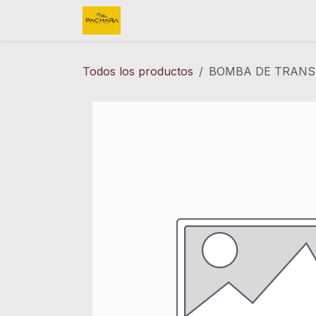
Ir al contenido
Inicio
REFACCIONES
FINK 
Todos los productos
BOMBA DE TRANSM