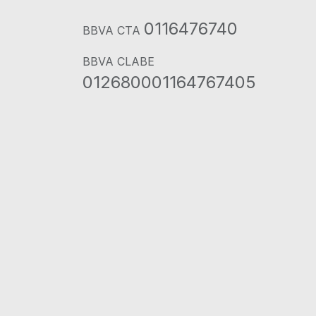
0116476740
BBVA CTA
BBVA CLABE
012680001164767405