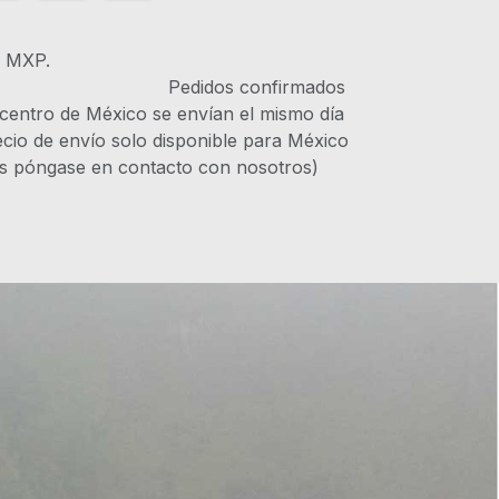
s MXP.
IVA Pedidos confirmados
 centro de México se envían el mismo día
recio de envío solo disponible para México
es póngase en contacto con nosotros)