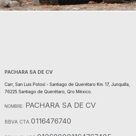
PACHARA SA DE CV
Carr, San Luis Potosí - Santiago de Querétaro Km. 17, Juriquilla,
76225 Santiago de Querétaro, Qro México.
PACHARA SA DE CV
NOMBRE:
0116476740
BBVA CTA