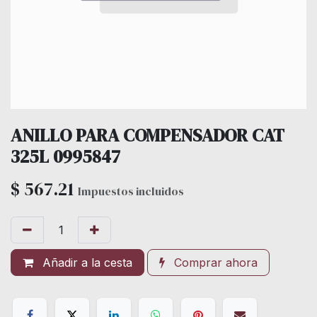
ANILLO PARA COMPENSADOR CAT
325L 0995847
$
567.21
Impuestos incluidos
Añadir a la cesta
Comprar ahora