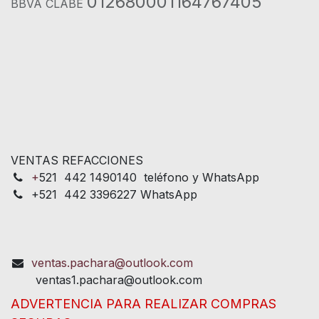
012680001164767405
BBVA CLABE
VENTAS REFACCIONES
+
521 442 1490140 teléfono y WhatsApp
+521 442 3396227 WhatsApp
ventas.pachara@outlook.com
ventas1.pachara@outlook.com
ADVERTENCIA PARA REALIZAR COMPRAS