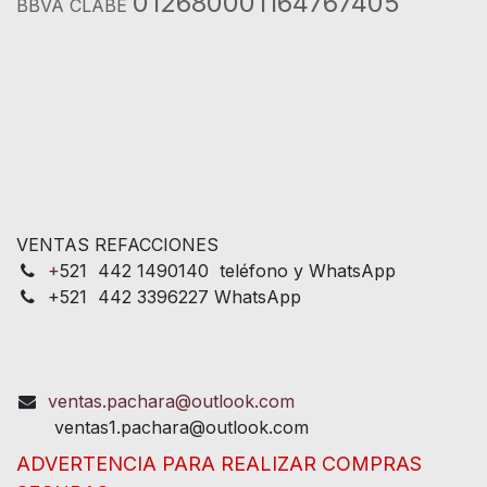
012680001164767405
BBVA CLABE
VENTAS REFACCIONES
+
521 442 1490140 teléfono y WhatsApp
+521 442 3396227 WhatsApp
ventas.pachara@outlook.com
ventas1.pachara@outlook.com
ADVERTENCIA PARA REALIZAR COMPRAS