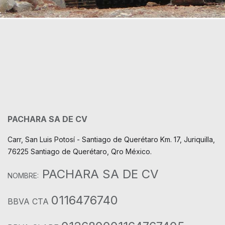
PACHARA SA DE CV
Carr, San Luis Potosí - Santiago de Querétaro Km. 17, Juriquilla,
76225 Santiago de Querétaro, Qro México.
PACHARA SA DE CV
NOMBRE:
0116476740
BBVA CTA