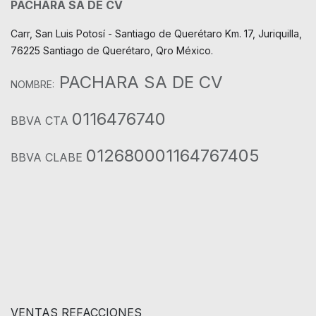
PACHARA SA DE CV
Carr, San Luis Potosí - Santiago de Querétaro Km. 17, Juriquilla,
76225 Santiago de Querétaro, Qro México.
PACHARA SA DE CV
NOMBRE:
0116476740
BBVA CTA
012680001164767405
BBVA CLABE
VENTAS REFACCIONES