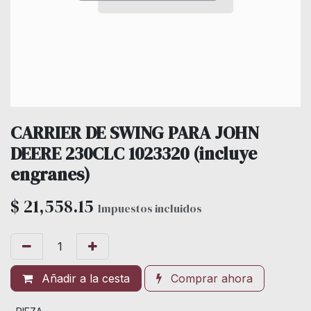
CARRIER DE SWING PARA JOHN
DEERE 230CLC 1023320 (incluye
engranes)
$
21,558.15
Impuestos incluidos
Añadir a la cesta
Comprar ahora