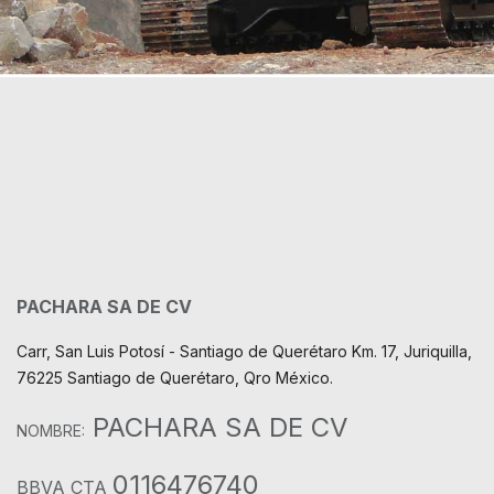
PACHARA SA DE CV
Carr, San Luis Potosí - Santiago de Querétaro Km. 17, Juriquilla,
76225 Santiago de Querétaro, Qro México.
PACHARA SA DE CV
NOMBRE:
0116476740
BBVA CTA