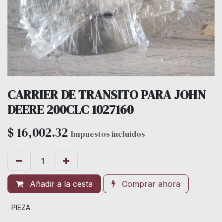
CARRIER DE TRANSITO PARA JOHN
DEERE 200CLC 1027160
$
16,002.32
Impuestos incluidos
Añadir a la cesta
Comprar ahora
PIEZA