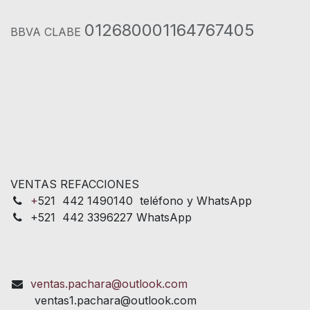
012680001164767405
BBVA CLABE
VENTAS REFACCIONES
+
521 442 1490140 teléfono y WhatsApp
+521 442 3396227 WhatsApp
ventas.pachara@outlook.com
ventas1.pachara@outlook.com