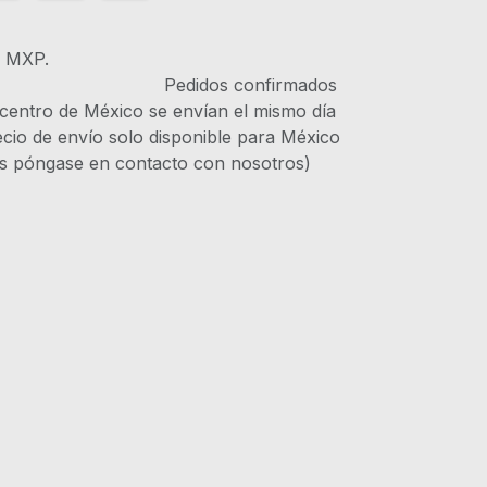
s MXP.
IVA Pedidos confirmados
 centro de México se envían el mismo día
recio de envío solo disponible para México
es póngase en contacto con nosotros)