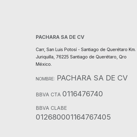
PACHARA SA DE CV
Carr, San Luis Potosí - Santiago de Querétaro Km. 
Juriquilla, 76225 Santiago de Querétaro, Qro
México.
PACHARA SA DE CV
NOMBRE:
0116476740
BBVA CTA
BBVA CLABE
012680001164767405