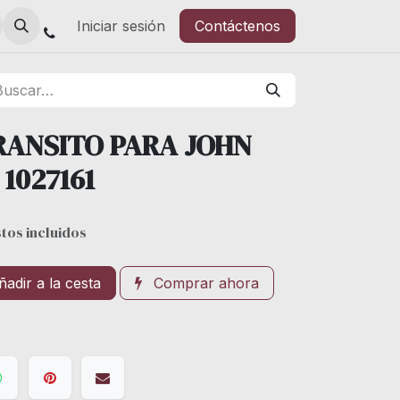
Iniciar sesión
Contáctenos
RANSITO PARA JOHN
1027161
tos incluidos
adir a la cesta
Comprar ahora