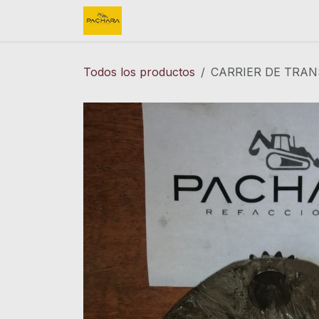
Ir al contenido
Inicio
REFACCIONES
FINK 
Todos los productos
CARRIER DE TRAN