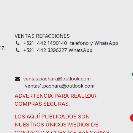
VENTAS REFACCIONES
+
521 442 1490140 teléfono y WhatsApp
17,
+521 442 3396227 WhatsApp
ventas.pachara@outlook.com
ventas1.pachara@outlook.com
ADVERTENCIA PARA REALIZAR
COMPRAS SEGURAS.
LOS AQUÍ PUBLICADOS SON
NUESTROS ÚNICOS MEDIOS DE
CONTACTO Y CUENTAS BANCARIAS.