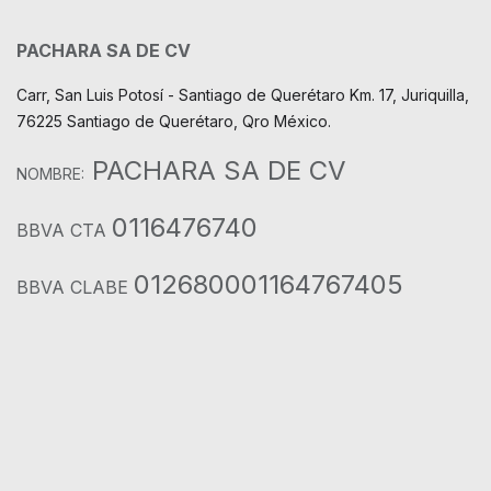
PACHARA SA DE CV
Carr, San Luis Potosí - Santiago de Querétaro Km. 17, Juriquilla,
76225 Santiago de Querétaro, Qro México.
PACHARA SA DE CV
NOMBRE:
0116476740
BBVA CTA
012680001164767405
BBVA CLABE