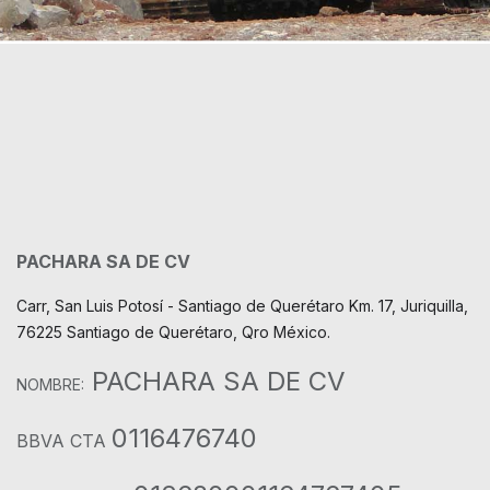
PACHARA SA DE CV
Carr, San Luis Potosí - Santiago de Querétaro Km. 17, Juriquilla,
76225 Santiago de Querétaro, Qro México.
PACHARA SA DE CV
NOMBRE:
0116476740
BBVA CTA