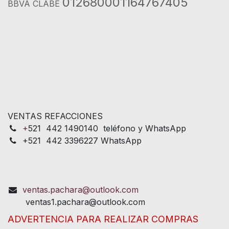
012680001164767405
BBVA CLABE
VENTAS REFACCIONES
+
521 442 1490140 teléfono y WhatsApp
+521 442 3396227 WhatsApp
ventas.pachara@outlook.com
ventas1.pachara@outlook.com
ADVERTENCIA PARA REALIZAR COMPRAS