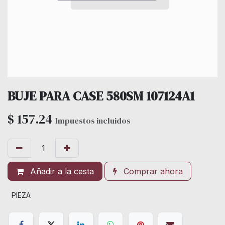
BUJE PARA CASE 580SM 107124A1
$
157.24
Impuestos incluidos
Añadir a la cesta
Comprar ahora
PIEZA