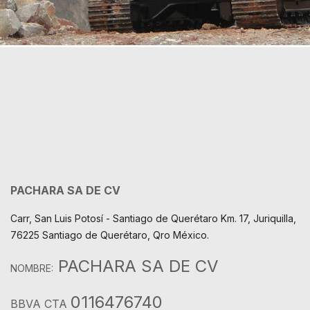
PACHARA SA DE CV
Carr, San Luis Potosí - Santiago de Querétaro Km. 17, Juriquilla,
76225 Santiago de Querétaro, Qro México.
PACHARA SA DE CV
NOMBRE:
0116476740
BBVA CTA