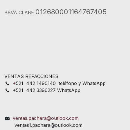
012680001164767405
BBVA CLABE
VENTAS REFACCIONES
+
521 442 1490140 teléfono y WhatsApp
+521 442 3396227 WhatsApp
ventas.pachara@outlook.com
ventas1.pachara@outlook.com