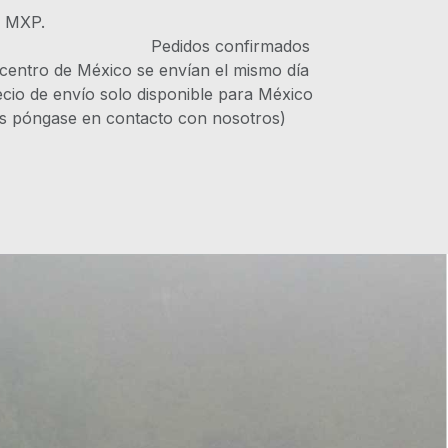
s MXP.
IVA Pedidos confirmados
 centro de México se envían el mismo día
recio de envío solo disponible para México
es póngase en contacto con nosotros)