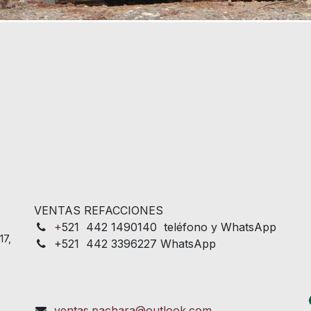
VENTAS REFACCIONES
+
521 442 1490140 teléfono y WhatsApp
17,
+521 442 3396227 WhatsApp
ventas.pachara@outlook.com