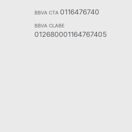
0116476740
BBVA CTA
BBVA CLABE
012680001164767405