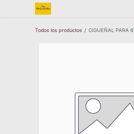
Ir al contenido
Inicio
REFACCIONES
FINK 
Todos los productos
CIGUEÑAL PARA 6B