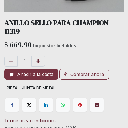
ANILLO SELLO PARA CHAMPION
11319
$
669.90
Impuestos incluidos
Añadir a la cesta
Comprar ahora
PIEZA
JUNTA DE METAL
Términos y condiciones
Precio en pesos mexicanos MXP.