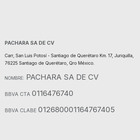
PACHARA SA DE CV
Carr, San Luis Potosí - Santiago de Querétaro Km. 17, Juriquilla,
76225 Santiago de Querétaro, Qro México.
PACHARA SA DE CV
NOMBRE:
0116476740
BBVA CTA
012680001164767405
BBVA CLABE