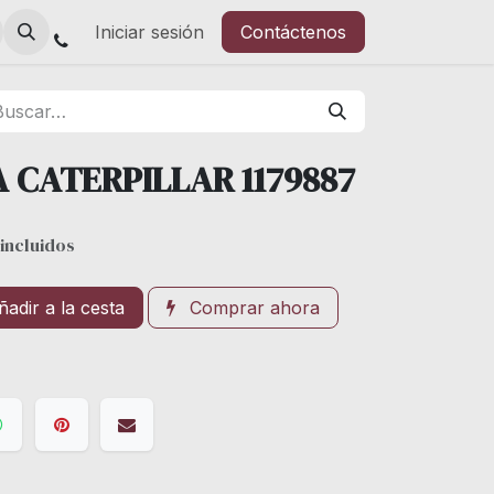
Iniciar sesión
Contáctenos
 CATERPILLAR 1179887
incluidos
adir a la cesta
Comprar ahora