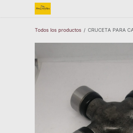
Ir al contenido
Inicio
REFACCIONES
FINK 
Todos los productos
CRUCETA PARA CA