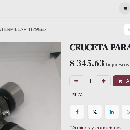
MAQUINARIA
TERPILLAR 1179887
CRUCETA PARA
$
345.63
Impuestos 
Añ
PIEZA
Términos y condiciones