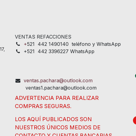
VENTAS REFACCIONES
+
521 442 1490140 teléfono y WhatsApp
17,
+521 442 3396227 WhatsApp
ventas.pachara@outlook.com
ventas1.pachara@outlook.com
ADVERTENCIA PARA REALIZAR
COMPRAS SEGURAS.
LOS AQUÍ PUBLICADOS SON
NUESTROS ÚNICOS MEDIOS DE
CONTACTO Y CUENTAS BANCARIAS.