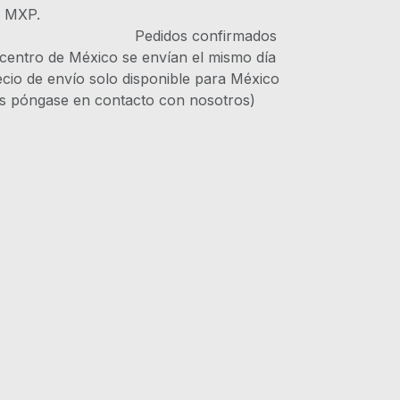
s MXP.
IVA Pedidos confirmados
 centro de México se envían el mismo día
recio de envío solo disponible para México
es póngase en contacto con nosotros)