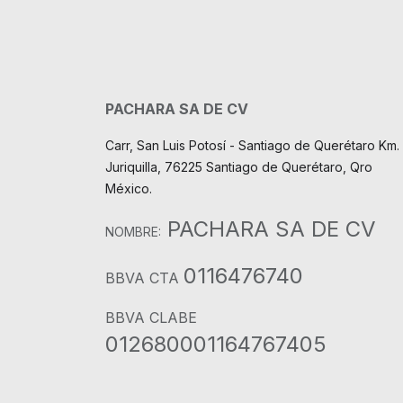
PACHARA SA DE CV
Carr, San Luis Potosí - Santiago de Querétaro Km. 
Juriquilla, 76225 Santiago de Querétaro, Qro
México.
PACHARA SA DE CV
NOMBRE:
0116476740
BBVA CTA
BBVA CLABE
012680001164767405