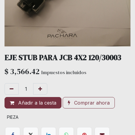
EJE STUB PARA JCB 4X2 120/30003
$
3,566.42
Impuestos incluidos
Añadir a la cesta
Comprar ahora
PIEZA