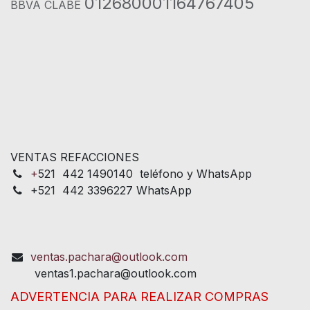
012680001164767405
BBVA CLABE
VENTAS REFACCIONES
+
521 442 1490140 teléfono y WhatsApp
+521 442 3396227 WhatsApp
ventas.pachara@outlook.com
ventas1.pachara@outlook.com
ADVERTENCIA PARA REALIZAR COMPRAS