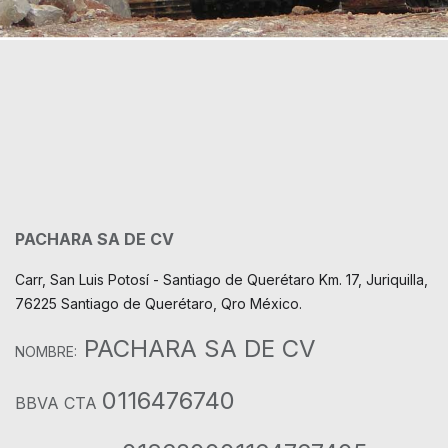
PACHARA SA DE CV
Carr, San Luis Potosí - Santiago de Querétaro Km. 17, Juriquilla,
76225 Santiago de Querétaro, Qro México.
PACHARA SA DE CV
NOMBRE:
0116476740
BBVA CTA