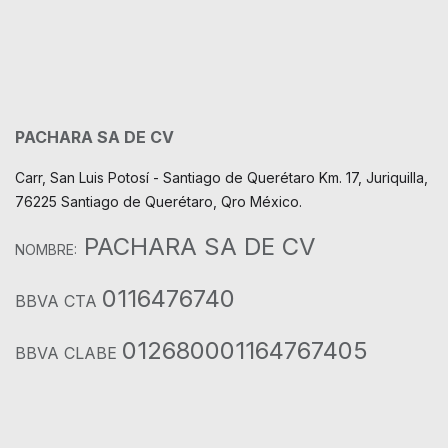
PACHARA SA DE CV
Carr, San Luis Potosí - Santiago de Querétaro Km. 17, Juriquilla,
76225 Santiago de Querétaro, Qro México.
PACHARA SA DE CV
NOMBRE:
0116476740
BBVA CTA
012680001164767405
BBVA CLABE