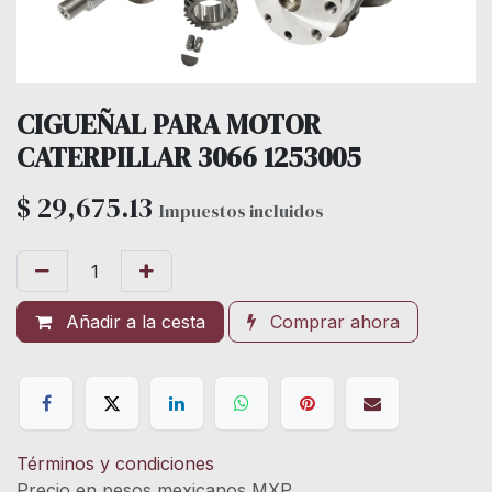
CIGUEÑAL PARA MOTOR
CATERPILLAR 3066 1253005
$
29,675.13
Impuestos incluidos
Añadir a la cesta
Comprar ahora
Términos y condiciones
Precio en pesos mexicanos MXP.