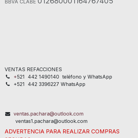
012680001164767405
BBVA CLABE
VENTAS REFACCIONES
+
521 442 1490140 teléfono y WhatsApp
+521 442 3396227 WhatsApp
ventas.pachara@outlook.com
ventas1.pachara@outlook.com
ADVERTENCIA PARA REALIZAR COMPRAS