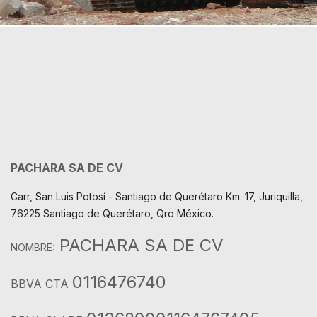
PACHARA SA DE CV
Carr, San Luis Potosí - Santiago de Querétaro Km. 17, Juriquilla,
76225 Santiago de Querétaro, Qro México.
PACHARA SA DE CV
NOMBRE:
0116476740
BBVA CTA