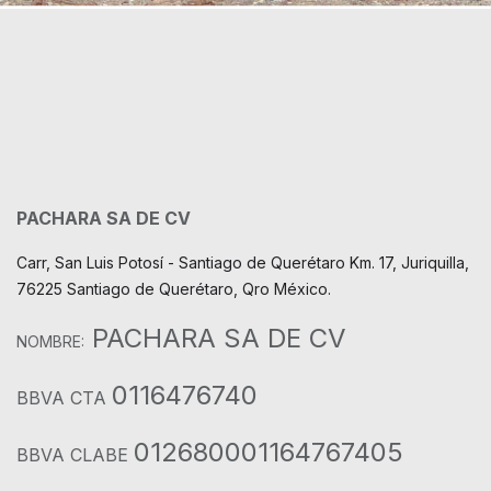
PACHARA SA DE CV
Carr, San Luis Potosí - Santiago de Querétaro Km. 17, Juriquilla,
76225 Santiago de Querétaro, Qro México.
PACHARA SA DE CV
NOMBRE:
0116476740
BBVA CTA
012680001164767405
BBVA CLABE