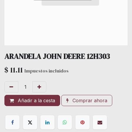
ARANDELA JOHN DEERE 12H303
$
11.11
Impuestos incluidos
Añadir a la cesta
Comprar ahora