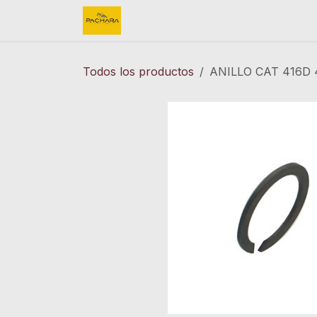
Ir al contenido
Inicio
REFACCIONES
FINK 
Todos los productos
ANILLO CAT 416D 