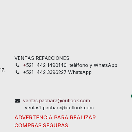
VENTAS REFACCIONES
+
521 442 1490140 teléfono y WhatsApp
17,
+521 442 3396227 WhatsApp
ventas.pachara@outlook.com
ventas1.pachara@outlook.com
ADVERTENCIA PARA REALIZAR
COMPRAS SEGURAS.