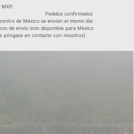
s MXP.
IVA Pedidos confirmados
 centro de México se envían el mismo día
recio de envío solo disponible para México
es póngase en contacto con nosotros)