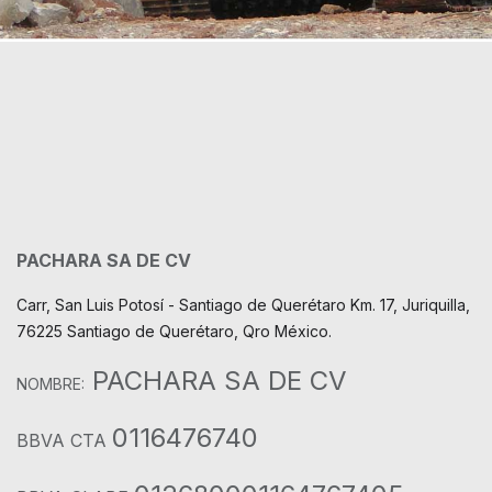
PACHARA SA DE CV
Carr, San Luis Potosí - Santiago de Querétaro Km. 17, Juriquilla,
76225 Santiago de Querétaro, Qro México.
PACHARA SA DE CV
NOMBRE:
0116476740
BBVA CTA