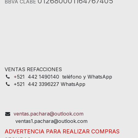
012680001164767405
BBVA CLABE
VENTAS REFACCIONES
+
521 442 1490140 teléfono y WhatsApp
+521 442 3396227 WhatsApp
ventas.pachara@outlook.com
ventas1.pachara@outlook.com
ADVERTENCIA PARA REALIZAR COMPRAS