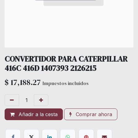
CONVERTIDOR PARA CATERPILLAR
416C 416D 1407393 2126215
$
17,188.27
Impuestos incluidos
Añadir a la cesta
Comprar ahora