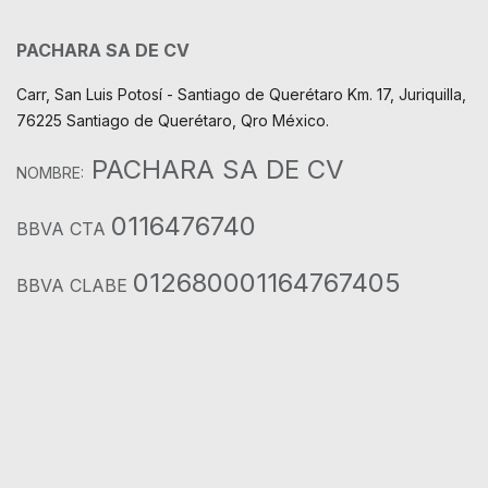
PACHARA SA DE CV
Carr, San Luis Potosí - Santiago de Querétaro Km. 17, Juriquilla,
76225 Santiago de Querétaro, Qro México.
PACHARA SA DE CV
NOMBRE:
0116476740
BBVA CTA
012680001164767405
BBVA CLABE