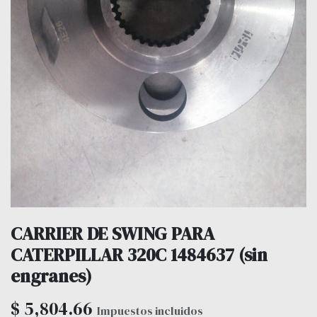
CARRIER DE SWING PARA
CATERPILLAR 320C 1484637 (sin
engranes)
$
5,804.66
Impuestos incluidos