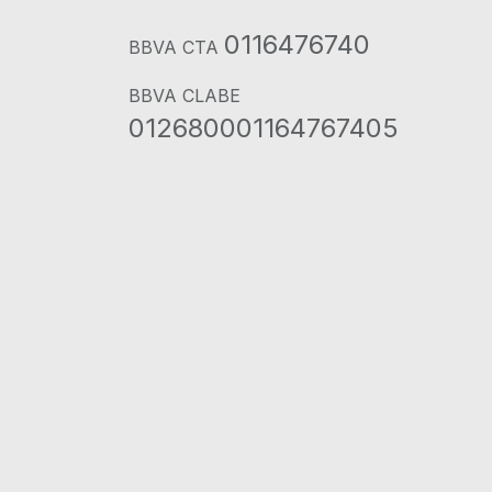
0116476740
BBVA CTA
BBVA CLABE
012680001164767405