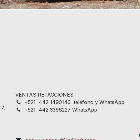
VENTAS REFACCIONES
+
521 442 1490140 teléfono y WhatsApp
17,
+521 442 3396227 WhatsApp
ventas.pachara@outlook.com