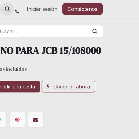
Iniciar sesión
Contáctenos
NO PARA JCB 15/108000
os incluidos
adir a la cesta
Comprar ahora