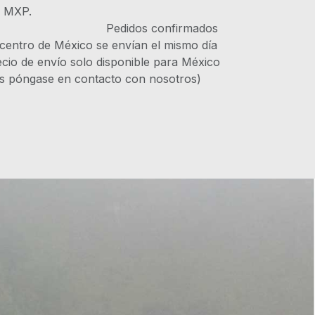
s MXP.
IVA Pedidos confirmados
 centro de México se envían el mismo día
recio de envío solo disponible para México
es póngase en contacto con nosotros)