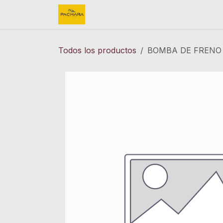
Ir al contenido
Inicio
REFACCIONES
FINK 
Todos los productos
BOMBA DE FRENO 