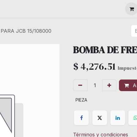
MAQUINARIA
PARA JCB 15/108000
BOMBA DE FRE
$
4,276.51
Impuest
Añ
PIEZA
Términos y condiciones