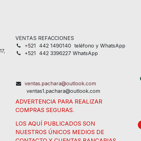
VENTAS REFACCIONES
+
521 442 1490140 teléfono y WhatsApp
17,
+521 442 3396227 WhatsApp
ventas.pachara@outlook.com
ventas1.pachara@outlook.com
ADVERTENCIA PARA REALIZAR
COMPRAS SEGURAS.
LOS AQUÍ PUBLICADOS SON
NUESTROS ÚNICOS MEDIOS DE
CONTACTO Y CUENTAS BANCARIAS.