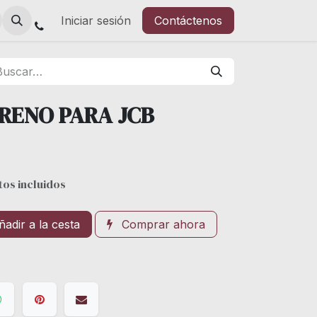
Iniciar sesión
Contáctenos
RENO PARA JCB
os incluidos
adir a la cesta
Comprar ahora