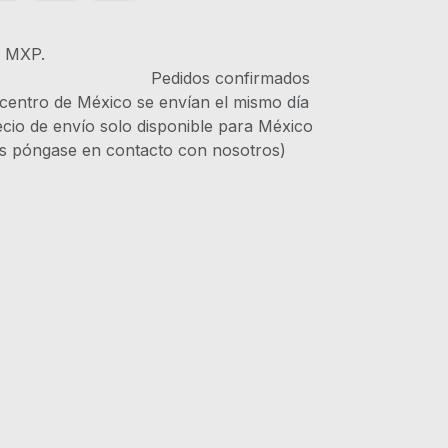
s MXP.
IVA Pedidos confirmados
 centro de México se envían el mismo día
recio de envío solo disponible para México
es póngase en contacto con nosotros)