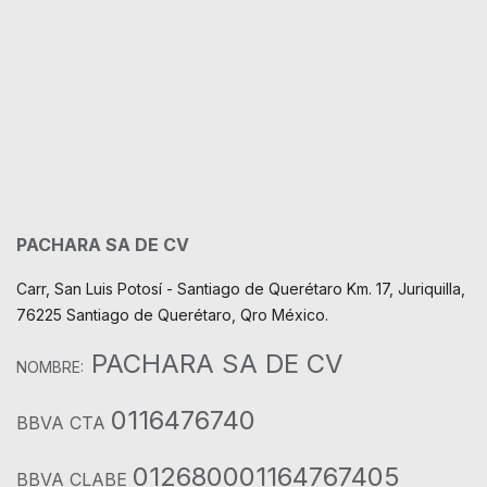
PACHARA SA DE CV
Carr, San Luis Potosí - Santiago de Querétaro Km. 17, Juriquilla,
76225 Santiago de Querétaro, Qro México.
PACHARA SA DE CV
NOMBRE:
0116476740
BBVA CTA
012680001164767405
BBVA CLABE