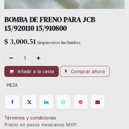
BOMBA DE FRENO PARA JCB
15/920110 15/910800
$
3,000.51
Impuestos incluidos
Añadir a la cesta
Comprar ahora
PIEZA
Términos y condiciones
Precio en pesos mexicanos MXP.