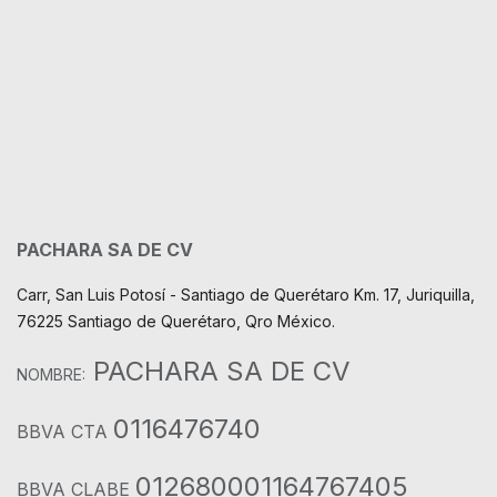
PACHARA SA DE CV
Carr, San Luis Potosí - Santiago de Querétaro Km. 17, Juriquilla,
76225 Santiago de Querétaro, Qro México.
PACHARA SA DE CV
NOMBRE:
0116476740
BBVA CTA
012680001164767405
BBVA CLABE