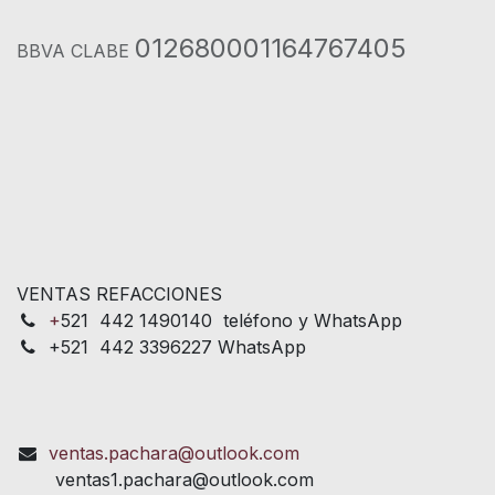
012680001164767405
BBVA CLABE
VENTAS REFACCIONES
+
521 442 1490140 teléfono y WhatsApp
+521 442 3396227 WhatsApp
ventas.pachara@outlook.com
ventas1.pachara@outlook.com