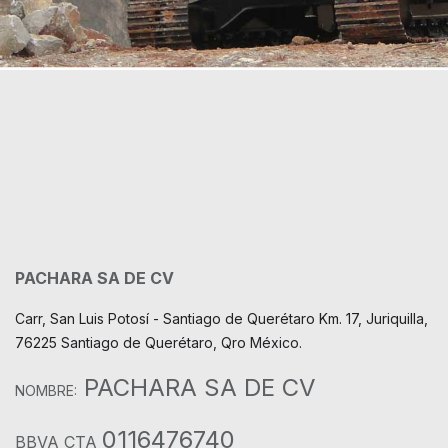
PACHARA SA DE CV
Carr, San Luis Potosí - Santiago de Querétaro Km. 17, Juriquilla,
76225 Santiago de Querétaro, Qro México.
PACHARA SA DE CV
NOMBRE:
0116476740
BBVA CTA