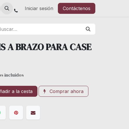
Iniciar sesión
Contáctenos
IS A BRAZO PARA CASE
s incluidos
adir a la cesta
Comprar ahora