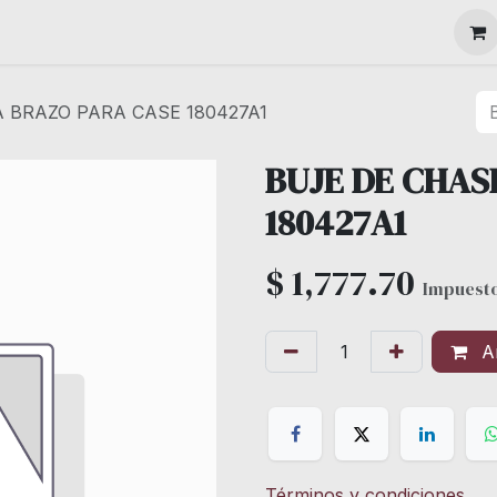
MAQUINARIA
A BRAZO PARA CASE 180427A1
BUJE DE CHAS
180427A1
$
1,777.70
Impuesto
Añ
Términos y condiciones