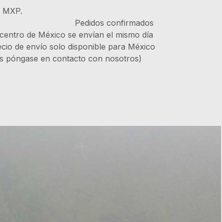
s MXP.
IVA Pedidos confirmados
 centro de México se envían el mismo día
recio de envío solo disponible para México
es póngase en contacto con nosotros)