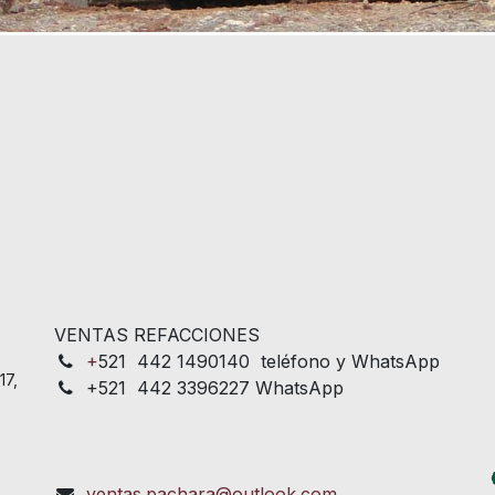
VENTAS REFACCIONES
+
521 442 1490140 teléfono y WhatsApp
17,
+521 442 3396227 WhatsApp
ventas.pachara@outlook.com