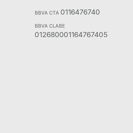
0116476740
BBVA CTA
BBVA CLABE
012680001164767405