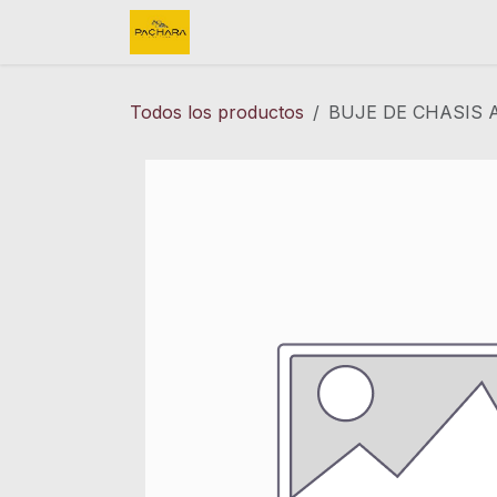
Ir al contenido
Inicio
REFACCIONES
FINK 
Todos los productos
BUJE DE CHASIS 