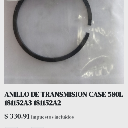
ANILLO DE TRANSMISION CASE 580L
181152A3 181152A2
$
330.91
Impuestos incluidos