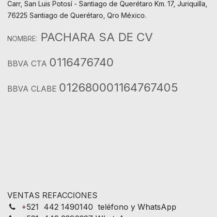
Carr, San Luis Potosí - Santiago de Querétaro Km. 17, Juriquilla,
76225 Santiago de Querétaro, Qro México.
PACHARA SA DE CV
NOMBRE:
0116476740
BBVA CTA
012680001164767405
BBVA CLABE
VENTAS REFACCIONES
+
521 442 1490140 teléfono y WhatsApp