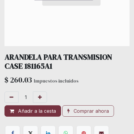
ARANDELA PARA TRANSMISION
CASE 181165A1
$
260.03
Impuestos incluidos
Añadir a la cesta
Comprar ahora