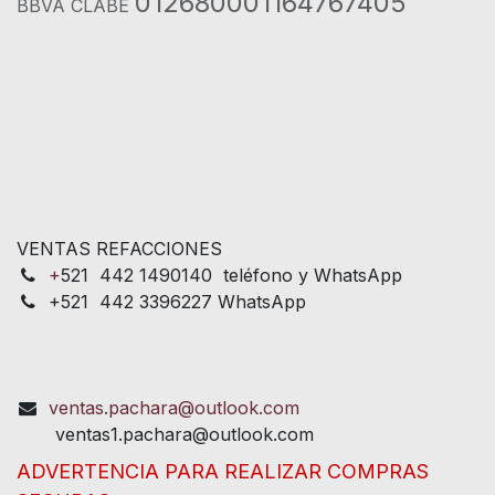
012680001164767405
BBVA CLABE
VENTAS REFACCIONES
+
521 442 1490140 teléfono y WhatsApp
+521 442 3396227 WhatsApp
ventas.pachara@outlook.com
ventas1.pachara@outlook.com
ADVERTENCIA PARA REALIZAR COMPRAS