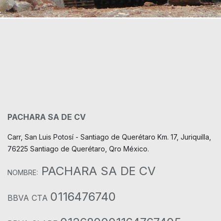
PACHARA SA DE CV
Carr, San Luis Potosí - Santiago de Querétaro Km. 17, Juriquilla,
76225 Santiago de Querétaro, Qro México.
PACHARA SA DE CV
NOMBRE:
0116476740
BBVA CTA