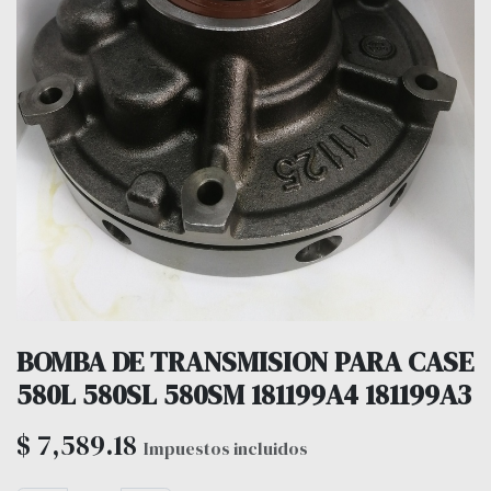
BOMBA DE TRANSMISION PARA CASE
580L 580SL 580SM 181199A4 181199A3
$
7,589.18
Impuestos incluidos