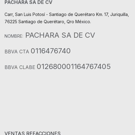
PACHARA SA DE CV
Carr, San Luis Potosí - Santiago de Querétaro Km. 17, Juriquilla,
76225 Santiago de Querétaro, Qro México.
PACHARA SA DE CV
NOMBRE:
0116476740
BBVA CTA
012680001164767405
BBVA CLABE
VENTAS REFACCIONES