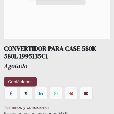
CONVERTIDOR PARA CASE 580K
580L 1995135C1
Agotado
Contáctenos
Términos y condiciones
Precio en pesos mexicanos MXP.