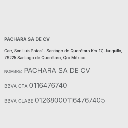
PACHARA SA DE CV
Carr, San Luis Potosí - Santiago de Querétaro Km. 17, Juriquilla,
76225 Santiago de Querétaro, Qro México.
PACHARA SA DE CV
NOMBRE:
0116476740
BBVA CTA
012680001164767405
BBVA CLABE