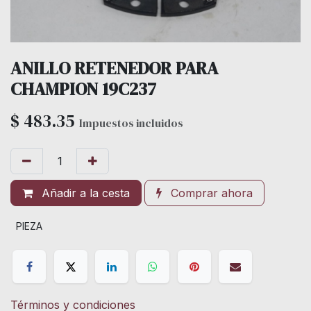
ANILLO RETENEDOR PARA
CHAMPION 19C237
$
483.35
Impuestos incluidos
Añadir a la cesta
Comprar ahora
PIEZA
Términos y condiciones