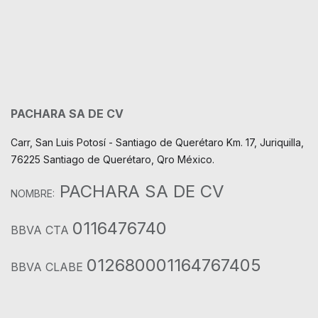
PACHARA SA DE CV
Carr, San Luis Potosí - Santiago de Querétaro Km. 17, Juriquilla,
76225 Santiago de Querétaro, Qro México.
PACHARA SA DE CV
NOMBRE:
0116476740
BBVA CTA
012680001164767405
BBVA CLABE