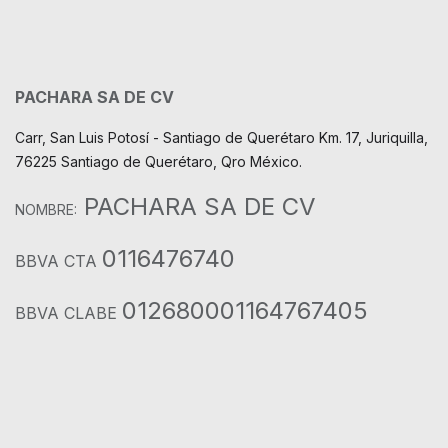
PACHARA SA DE CV
Carr, San Luis Potosí - Santiago de Querétaro Km. 17, Juriquilla,
76225 Santiago de Querétaro, Qro México.
PACHARA SA DE CV
NOMBRE:
0116476740
BBVA CTA
012680001164767405
BBVA CLABE