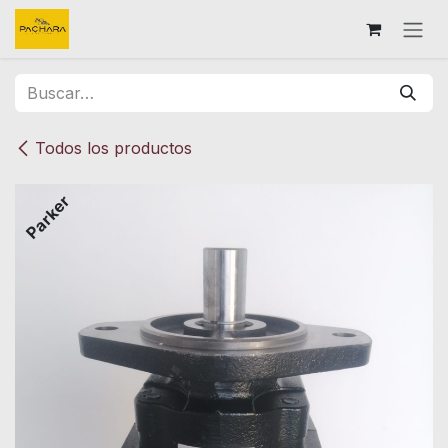
Ir al contenido
Todos los productos
Parker