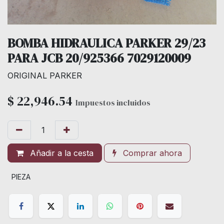
BOMBA HIDRAULICA PARKER 29/23
PARA JCB 20/925366 7029120009
ORIGINAL PARKER
$
22,946.54
Impuestos incluidos
Añadir a la cesta
Comprar ahora
PIEZA