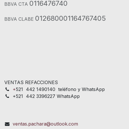
0116476740
BBVA CTA
012680001164767405
BBVA CLABE
VENTAS REFACCIONES
+
521 442 1490140 teléfono y WhatsApp
+521 442 3396227 WhatsApp
ventas.pachara@outlook.com