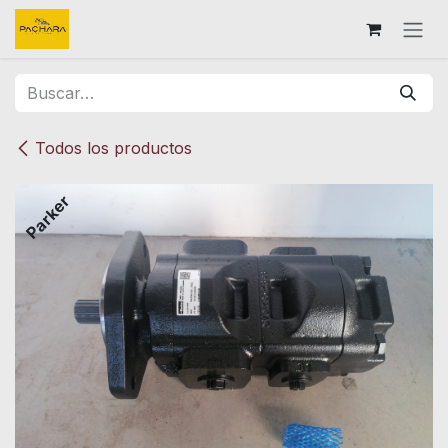
Ir al contenido
Todos los productos
Parker