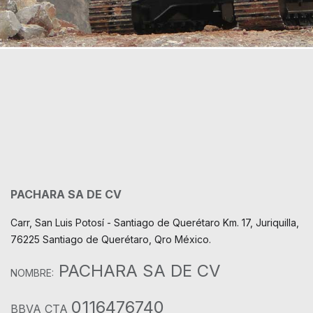
PACHARA SA DE CV
Carr, San Luis Potosí - Santiago de Querétaro Km. 17, Juriquilla,
76225 Santiago de Querétaro, Qro México.
PACHARA SA DE CV
NOMBRE:
0116476740
BBVA CTA