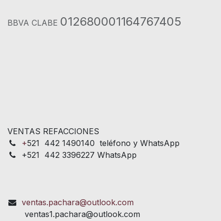
012680001164767405
BBVA CLABE
VENTAS REFACCIONES
+
521 442 1490140 teléfono y WhatsApp
+521 442 3396227 WhatsApp
ventas.pachara@outlook.com
ventas1.pachara@outlook.com