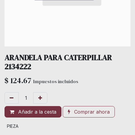
ARANDELA PARA CATERPILLAR
2134222
$
124.67
Impuestos incluidos
Añadir a la cesta
Comprar ahora
PIEZA