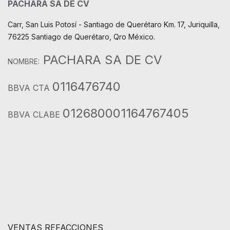
PACHARA SA DE CV
Carr, San Luis Potosí - Santiago de Querétaro Km. 17, Juriquilla,
76225 Santiago de Querétaro, Qro México.
PACHARA SA DE CV
NOMBRE:
0116476740
BBVA CTA
012680001164767405
BBVA CLABE
VENTAS REFACCIONES