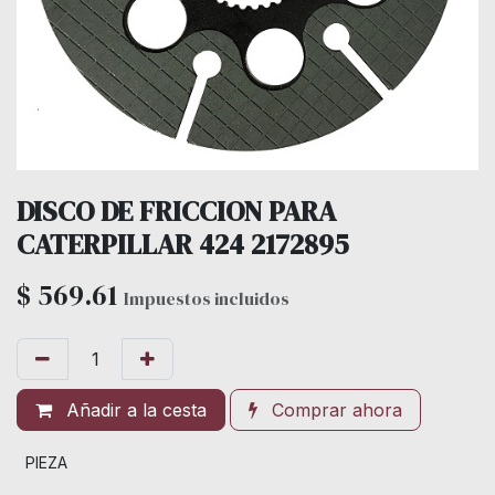
DISCO DE FRICCION PARA
CATERPILLAR 424 2172895
$
569.61
Impuestos incluidos
Añadir a la cesta
Comprar ahora
PIEZA