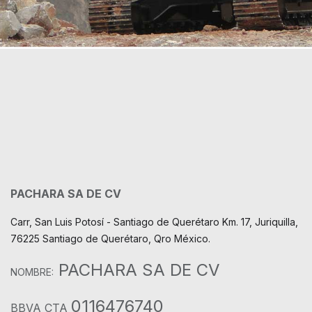
PACHARA SA DE CV
Carr, San Luis Potosí - Santiago de Querétaro Km. 17, Juriquilla,
76225 Santiago de Querétaro, Qro México.
PACHARA SA DE CV
NOMBRE:
0116476740
BBVA CTA