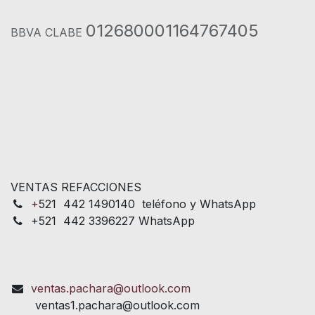
012680001164767405
BBVA CLABE
VENTAS REFACCIONES
+
521 442 1490140 teléfono y WhatsApp
+521 442 3396227 WhatsApp
ventas.pachara@outlook.com
ventas1.pachara@outlook.com