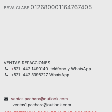
012680001164767405
BBVA CLABE
VENTAS REFACCIONES
+
521 442 1490140 teléfono y WhatsApp
+521 442 3396227 WhatsApp
ventas.pachara@outlook.com
ventas1.pachara@outlook.com