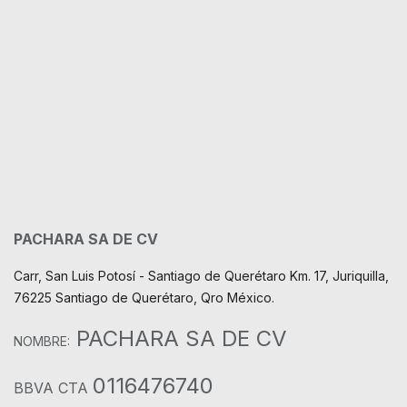
PACHARA SA DE CV
Carr, San Luis Potosí - Santiago de Querétaro Km. 17, Juriquilla,
76225 Santiago de Querétaro, Qro México.
PACHARA SA DE CV
NOMBRE:
0116476740
BBVA CTA