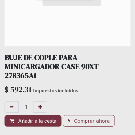
BUJE DE COPLE PARA
MINICARGADOR CASE 90XT
278365A1
$
592.31
Impuestos incluidos
Añadir a la cesta
Comprar ahora