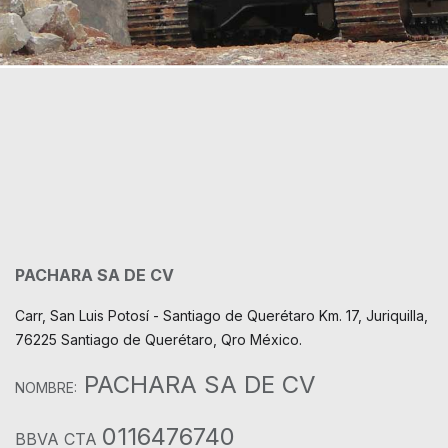
PACHARA SA DE CV
Carr, San Luis Potosí - Santiago de Querétaro Km. 17, Juriquilla,
76225 Santiago de Querétaro, Qro México.
PACHARA SA DE CV
NOMBRE:
0116476740
BBVA CTA