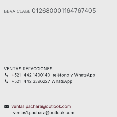
012680001164767405
BBVA CLABE
VENTAS REFACCIONES
+
521 442 1490140 teléfono y WhatsApp
+521 442 3396227 WhatsApp
ventas.pachara@outlook.com
ventas1.pachara@outlook.com