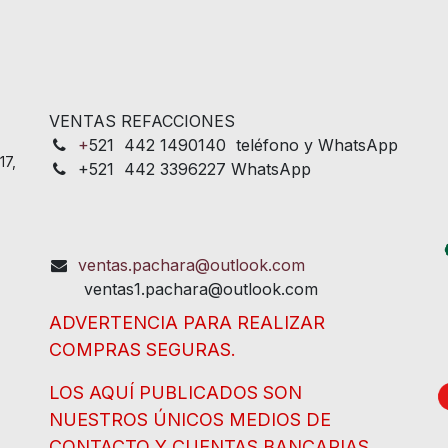
VENTAS REFACCIONES
+
521 442 1490140 teléfono y WhatsApp
17,
+521 442 3396227 WhatsApp
ventas.pachara@outlook.com
ventas1.pachara@outlook.com
ADVERTENCIA PARA REALIZAR
COMPRAS SEGURAS.
LOS AQUÍ PUBLICADOS SON
NUESTROS ÚNICOS MEDIOS DE
CONTACTO Y CUENTAS BANCARIAS.