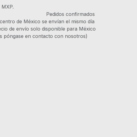
s MXP.
IVA Pedidos confirmados
 centro de México se envían el mismo día
recio de envío solo disponible para México
es póngase en contacto con nosotros)