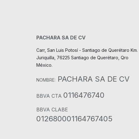
PACHARA SA DE CV
Carr, San Luis Potosí - Santiago de Querétaro Km. 
Juriquilla, 76225 Santiago de Querétaro, Qro
México.
PACHARA SA DE CV
NOMBRE:
0116476740
BBVA CTA
BBVA CLABE
012680001164767405