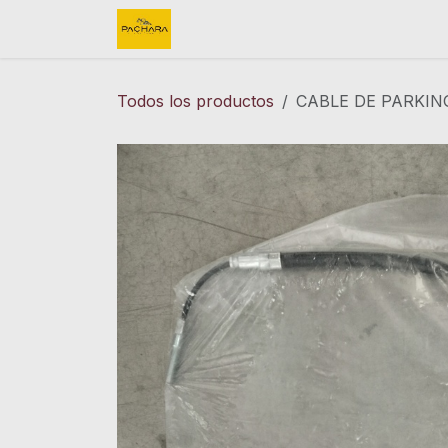
Ir al contenido
Inicio
REFACCIONES
FINK 
Todos los productos
CABLE DE PARKIN