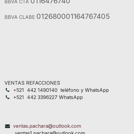
0116476740
BBVA CTA
012680001164767405
BBVA CLABE
VENTAS REFACCIONES
+
521 442 1490140 teléfono y WhatsApp
+521 442 3396227 WhatsApp
ventas.pachara@outlook.com
ventas1.pachara@outlook.com