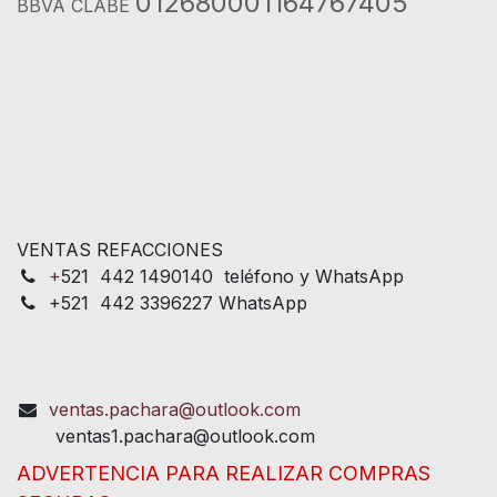
012680001164767405
BBVA CLABE
VENTAS REFACCIONES
+
521 442 1490140 teléfono y WhatsApp
+521 442 3396227 WhatsApp
ventas.pachara@outlook.com
ventas1.pachara@outlook.com
ADVERTENCIA PARA REALIZAR COMPRAS