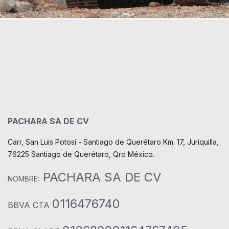
PACHARA SA DE CV
Carr, San Luis Potosí - Santiago de Querétaro Km. 17, Juriquilla,
76225 Santiago de Querétaro, Qro México.
PACHARA SA DE CV
NOMBRE:
0116476740
BBVA CTA