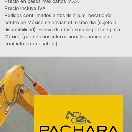
Precio en pesos mexicanos MXP.
Precio incluye IVA
Pedidos confirmados antes de 2 p.m. horario del
centro de México se envían el mismo día (sujeto a
disponibilidad). Precio de envío solo disponible para
México (para envíos internacionales póngase en
contacto con nosotros)