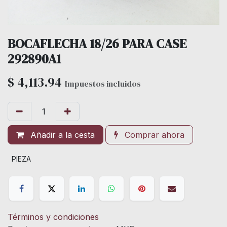
BOCAFLECHA 18/26 PARA CASE
292890A1
$
4,113.94
Impuestos incluidos
Añadir a la cesta
Comprar ahora
PIEZA
Términos y condiciones