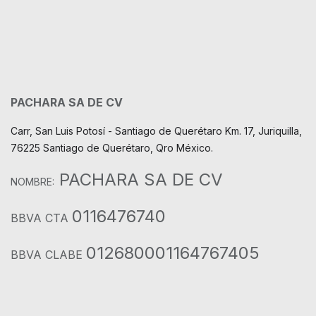
PACHARA SA DE CV
Carr, San Luis Potosí - Santiago de Querétaro Km. 17, Juriquilla,
76225 Santiago de Querétaro, Qro México.
PACHARA SA DE CV
NOMBRE:
0116476740
BBVA CTA
012680001164767405
BBVA CLABE